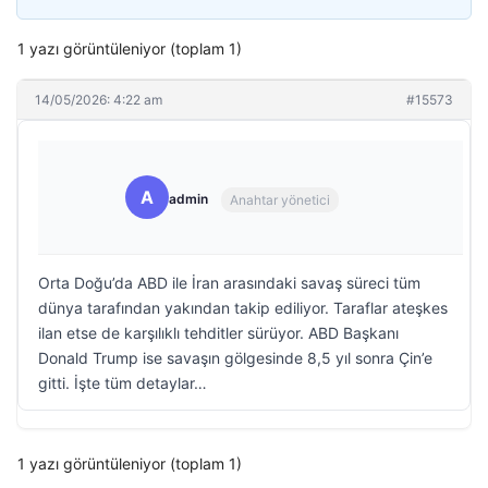
1 yazı görüntüleniyor (toplam 1)
14/05/2026: 4:22 am
#15573
A
admin
Anahtar yönetici
Orta Doğu’da ABD ile İran arasındaki savaş süreci tüm
dünya tarafından yakından takip ediliyor. Taraflar ateşkes
ilan etse de karşılıklı tehditler sürüyor. ABD Başkanı
Donald Trump ise savaşın gölgesinde 8,5 yıl sonra Çin’e
gitti. İşte tüm detaylar…
1 yazı görüntüleniyor (toplam 1)