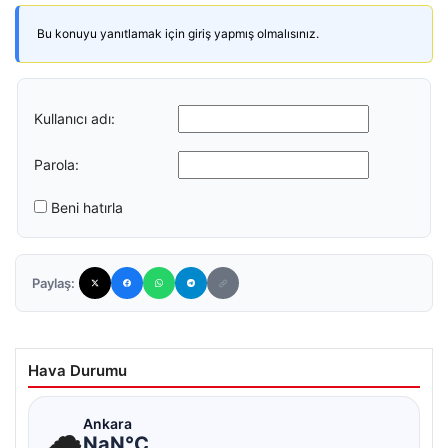
Bu konuyu yanıtlamak için giriş yapmış olmalısınız.
Kullanıcı adı:
Parola:
Beni hatırla
Paylaş:
Hava Durumu
☁
Ankara
NaN°C