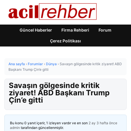
Güncel Haberler
Firma Rehberi
Forum
Çerez Politikası
Ana sayfa
›
Forumlar
›
Dünya
›
Savaşın gölgesinde kritik ziyaret! ABD
Başkanı Trump Çin’e gitti
Savaşın gölgesinde kritik
ziyaret! ABD Başkanı Trump
Çin’e gitti
Bu konu 0 yanıt içerir, 1 izleyen vardır ve en son
2 ay 3 hafta önce
admin
tarafından güncellenmiştir.