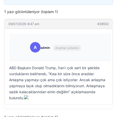
1 yazı görüntüleniyor (toplam 1)
09/07/2026: 8:47 am
#28552
A
admin
Anahtar yönetici
ABD Başkanı Donald Trump, İran’ı çok sert bir şekilde
vurduklarını belirterek, “Kısa bir süre önce aradılar.
Anlaşma yapmayı çok ama çok istiyorlar. Ancak anlaşma
yapmaya layık olup olmadıklarını bilmiyorum. Anlaşmaya
sadık kalacaklarından emin değilim” açıklamasında
bulundu.