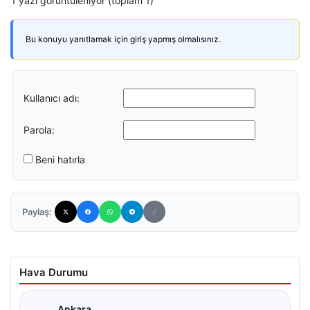
1 yazı görüntüleniyor (toplam 1)
Bu konuyu yanıtlamak için giriş yapmış olmalısınız.
Kullanıcı adı:
Parola:
Beni hatırla
Paylaş:
Hava Durumu
Ankara