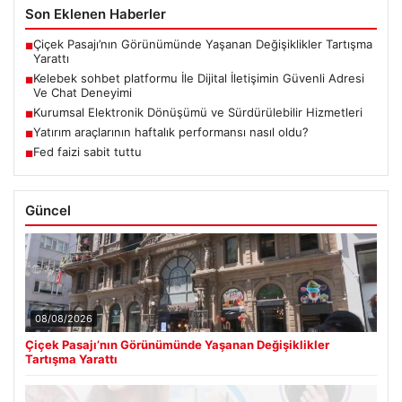
Son Eklenen Haberler
Çiçek Pasajı’nın Görünümünde Yaşanan Değişiklikler Tartışma
■
Yarattı
Kelebek sohbet platformu İle Dijital İletişimin Güvenli Adresi
■
Ve Chat Deneyimi
Kurumsal Elektronik Dönüşümü ve Sürdürülebilir Hizmetleri
■
Yatırım araçlarının haftalık performansı nasıl oldu?
■
Fed faizi sabit tuttu
■
Güncel
08/08/2026
Çiçek Pasajı’nın Görünümünde Yaşanan Değişiklikler
Tartışma Yarattı