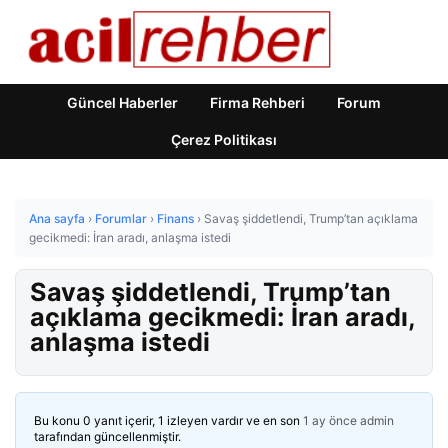
Güncel Haberler
Firma Rehberi
Forum
Çerez Politikası
Ana sayfa
›
Forumlar
›
Finans
›
Savaş şiddetlendi, Trump’tan açıklama
gecikmedi: İran aradı, anlaşma istedi
Savaş şiddetlendi, Trump’tan
açıklama gecikmedi: İran aradı,
anlaşma istedi
Bu konu 0 yanıt içerir, 1 izleyen vardır ve en son
1 ay önce
admin
tarafından güncellenmiştir.