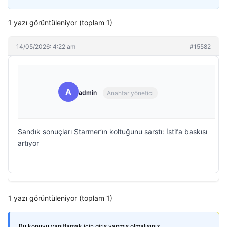
1 yazı görüntüleniyor (toplam 1)
14/05/2026: 4:22 am
#15582
A
admin
Anahtar yönetici
Sandık sonuçları Starmer’ın koltuğunu sarstı: İstifa baskısı
artıyor
1 yazı görüntüleniyor (toplam 1)
Bu konuyu yanıtlamak için giriş yapmış olmalısınız.