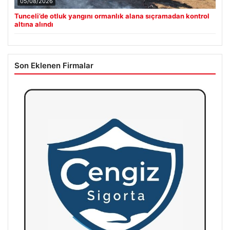
05/08/2026
Tunceli’de otluk yangını ormanlık alana sıçramadan kontrol
altına alındı
Son Eklenen Firmalar