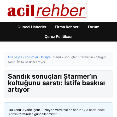
Güncel Haberler
Firma Rehberi
Forum
Çerez Politikası
Ana sayfa
›
Forumlar
›
Dünya
›
Sandık sonuçları Starmer’ın koltuğunu
sarstı: İstifa baskısı artıyor
Sandık sonuçları Starmer’ın
koltuğunu sarstı: İstifa baskısı
artıyor
Bu konu 0 yanıt içerir, 1 izleyen vardır ve en son
2 ay 3 hafta önce
admin
tarafından güncellenmiştir.