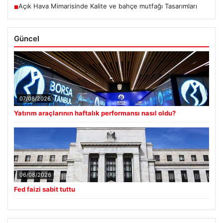
Açık Hava Mimarisinde Kalite ve bahçe mutfağı Tasarımları
■
Güncel
07/08/2026
Yatırım araçlarının haftalık performansı nasıl oldu?
06/08/2026
Fed faizi sabit tuttu