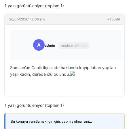
1 yazı görüntüleniyor (toplam 1)
26/05/2026: 12:06 am
#18099
A
admin
Anahtar yönetici
Samsun’un Canik ilçesinde hakkında kayıp ihbarı yapılan
yaşlı kadın, derede ölü bulundu.
1 yazı görüntüleniyor (toplam 1)
Bu konuyu yanıtlamak için giriş yapmış olmalısınız.