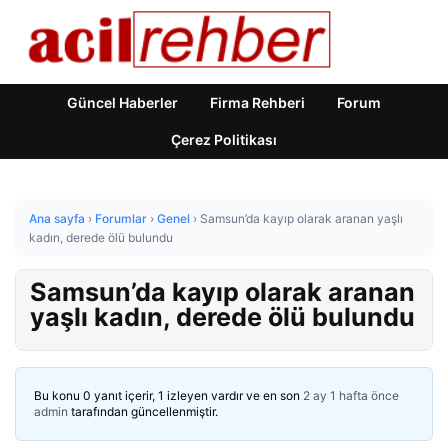
Güncel Haberler
Firma Rehberi
Forum
Çerez Politikası
Ana sayfa
›
Forumlar
›
Genel
›
Samsun’da kayıp olarak aranan yaşlı
kadın, derede ölü bulundu
Samsun’da kayıp olarak aranan
yaşlı kadın, derede ölü bulundu
Bu konu 0 yanıt içerir, 1 izleyen vardır ve en son
2 ay 1 hafta önce
admin
tarafından güncellenmiştir.