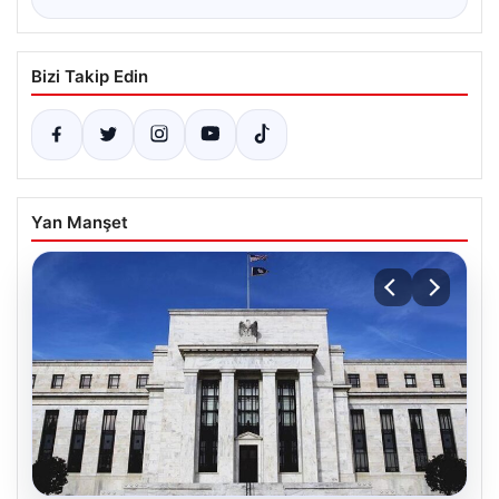
Bizi Takip Edin
Yan Manşet