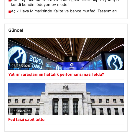
■
kendi kendini ödeyen ev modeli
Açık Hava Mimarisinde Kalite ve bahçe mutfağı Tasarımları
■
Güncel
07/08/2026
Yatırım araçlarının haftalık performansı nasıl oldu?
06/08/2026
Fed faizi sabit tuttu