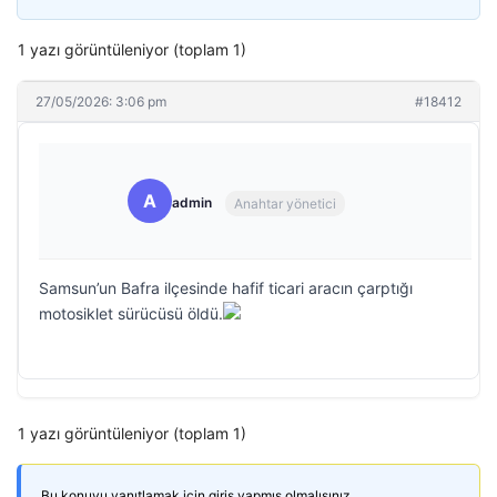
1 yazı görüntüleniyor (toplam 1)
27/05/2026: 3:06 pm
#18412
A
admin
Anahtar yönetici
Samsun’un Bafra ilçesinde hafif ticari aracın çarptığı
motosiklet sürücüsü öldü.
1 yazı görüntüleniyor (toplam 1)
Bu konuyu yanıtlamak için giriş yapmış olmalısınız.