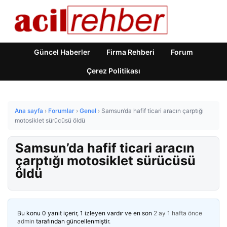
Güncel Haberler
Firma Rehberi
Forum
Çerez Politikası
Ana sayfa
›
Forumlar
›
Genel
›
Samsun’da hafif ticari aracın çarptığı
motosiklet sürücüsü öldü
Samsun’da hafif ticari aracın
çarptığı motosiklet sürücüsü
öldü
Bu konu 0 yanıt içerir, 1 izleyen vardır ve en son
2 ay 1 hafta önce
admin
tarafından güncellenmiştir.