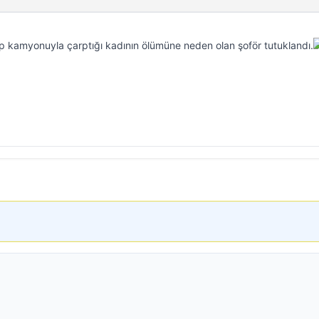
p kamyonuyla çarptığı kadının ölümüne neden olan şoför tutuklandı.