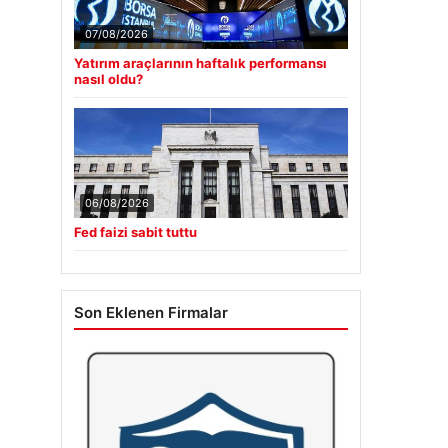
07/08/2026
Yatırım araçlarının haftalık performansı
nasıl oldu?
06/08/2026
Fed faizi sabit tuttu
Son Eklenen Firmalar