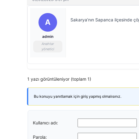
Sakarya’nın Sapanca ilçesinde çö
A
admin
Anahtar
yönetici
1 yazı görüntüleniyor (toplam 1)
Bu konuyu yanıtlamak için giriş yapmış olmalısınız.
Kullanıcı adı:
Parola: