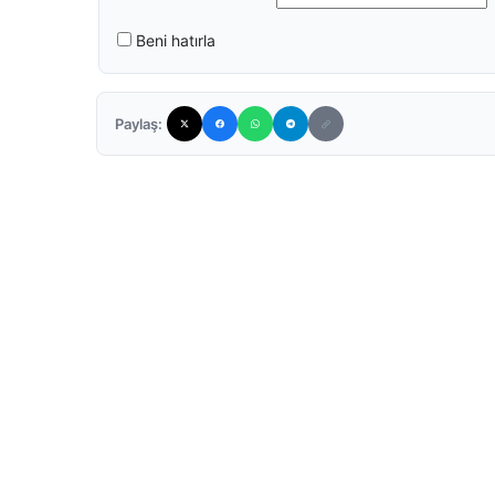
Beni hatırla
Paylaş: