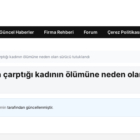
Güncel Haberler
Firma Rehberi
Forum
Çerez Politikas
tığı kadının ölümüne neden olan sürücü tutuklandı
 çarptığı kadının ölümüne neden ola
min
tarafından güncellenmiştir.