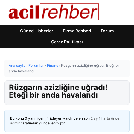
Güncel Haberler
Firma Rehberi
Forum
Çerez Politikası
Ana sayfa
›
Forumlar
›
Finans
›
Rüzgarın azizliğine uğradı! Eteği bir
anda havalandı
Rüzgarın azizliğine uğradı!
Eteği bir anda havalandı
Bu konu 0 yanıt içerir, 1 izleyen vardır ve en son
2 ay 1 hafta önce
admin
tarafından güncellenmiştir.