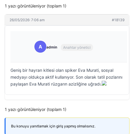
1 yazı görüntüleniyor (toplam 1)
26/05/2026: 7:06 am
#18139
A
admin
Anahtar yönetici
Geniş bir hayran kitlesi olan spiker Eva Murati, sosyal
medyayı oldukça aktif kullanıyor. Son olarak tatil pozlarını
paylaşan Eva Murati rüzgarın azizliğine uğradı.
1 yazı görüntüleniyor (toplam 1)
Bu konuyu yanıtlamak için giriş yapmış olmalısınız.