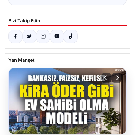
Bizi Takip Edin
Yan Manşet