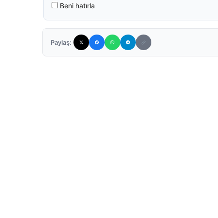
Beni hatırla
Paylaş: