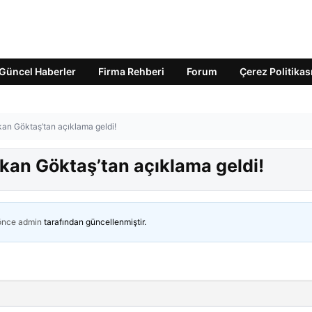
Güncel Haberler
Firma Rehberi
Forum
Çerez Politikas
kan Göktaş’tan açıklama geldi!
akan Göktaş’tan açıklama geldi!
 önce
admin
tarafından güncellenmiştir.