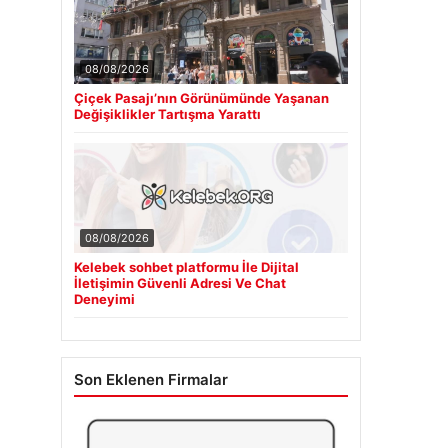
08/08/2026
Çiçek Pasajı’nın Görünümünde Yaşanan
Değişiklikler Tartışma Yarattı
08/08/2026
Kelebek sohbet platformu İle Dijital
İletişimin Güvenli Adresi Ve Chat
Deneyimi
Son Eklenen Firmalar