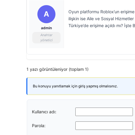
Oyun platformu Roblox’un erişime 
A
ilişkin ise Aile ve Sosyal Hizmetl
Türkiye’de erişime açıldı mı? İşte
admin
Anahtar
yönetici
1 yazı görüntüleniyor (toplam 1)
Bu konuyu yanıtlamak için giriş yapmış olmalısınız.
Kullanıcı adı:
Parola: