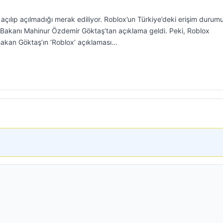
açılıp açılmadığı merak ediliyor. Roblox’un Türkiye’deki erişim durum
er Bakanı Mahinur Özdemir Göktaş’tan açıklama geldi. Peki, Roblox
 Bakan Göktaş’ın ‘Roblox’ açıklaması…