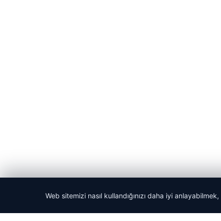
Web sitemizi nasıl kullandığınızı daha iyi anlayabilmek,
© 2026 Acil Rehber | Gündem Haberleri