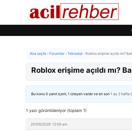
Ana sayfa
›
Forumlar
›
Teknoloji
›
Roblox erişime açıldı mı? Ba
Roblox erişime açıldı mı? B
Bu konu 0 yanıt içerir, 1 izleyen vardır ve en son
1 ay 2 hafta
1 yazı görüntüleniyor (toplam 1)
20/06/2026: 12:06 am