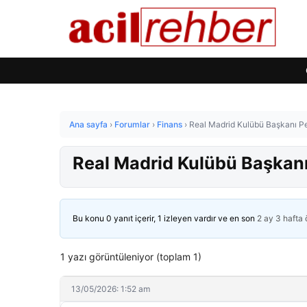
Ana sayfa
›
Forumlar
›
Finans
›
Real Madrid Kulübü Başkanı Pe
Real Madrid Kulübü Başkanı
Bu konu 0 yanıt içerir, 1 izleyen vardır ve en son
2 ay 3 hafta
1 yazı görüntüleniyor (toplam 1)
13/05/2026: 1:52 am