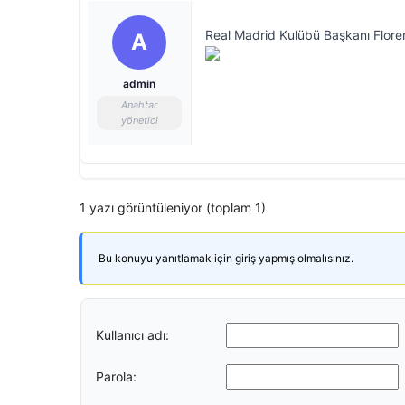
Real Madrid Kulübü Başkanı Floren
A
admin
Anahtar
yönetici
1 yazı görüntüleniyor (toplam 1)
Bu konuyu yanıtlamak için giriş yapmış olmalısınız.
Kullanıcı adı:
Parola: