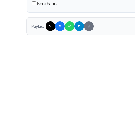
Beni hatırla
Paylaş: