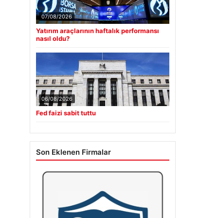
07/08/2026
Yatırım araçlarının haftalık performansı
nasıl oldu?
06/08/2026
Fed faizi sabit tuttu
Son Eklenen Firmalar