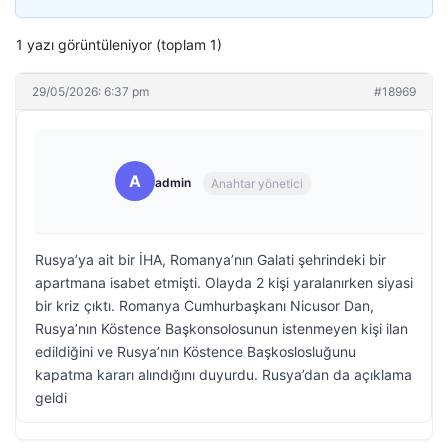
1 yazı görüntüleniyor (toplam 1)
29/05/2026: 6:37 pm
#18969
A
admin
Anahtar yönetici
Rusya’ya ait bir İHA, Romanya’nın Galati şehrindeki bir
apartmana isabet etmişti. Olayda 2 kişi yaralanırken siyasi
bir kriz çıktı. Romanya Cumhurbaşkanı Nicusor Dan,
Rusya’nın Köstence Başkonsolosunun istenmeyen kişi ilan
edildiğini ve Rusya’nın Köstence Başkoslosluğunu
kapatma kararı alındığını duyurdu. Rusya’dan da açıklama
geldi