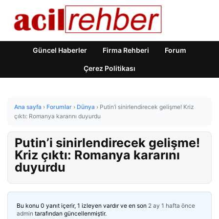
Güncel Haberler
Firma Rehberi
Forum
Çerez Politikası
Ana sayfa
›
Forumlar
›
Dünya
›
Putin’i sinirlendirecek gelişme! Kriz
çıktı: Romanya kararını duyurdu
Putin’i sinirlendirecek gelişme!
Kriz çıktı: Romanya kararını
duyurdu
Bu konu 0 yanıt içerir, 1 izleyen vardır ve en son
2 ay 1 hafta önce
admin
tarafından güncellenmiştir.