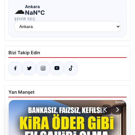
☁
Ankara
NaN°C
ŞEHIR SEÇ
Bizi Takip Edin
Yan Manşet