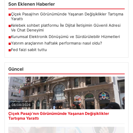
Son Eklenen Haberler
Çiçek Pasajı’nın Görünümünde Yaşanan Değişiklikler Tartışma
■
Yarattı
Kelebek sohbet platformu İle Dijital İletişimin Güvenli Adresi
■
Ve Chat Deneyimi
Kurumsal Elektronik Dönüşümü ve Sürdürülebilir Hizmetleri
■
Yatırım araçlarının haftalık performansı nasıl oldu?
■
Fed faizi sabit tuttu
■
Güncel
08/08/2026
Çiçek Pasajı’nın Görünümünde Yaşanan Değişiklikler
Tartışma Yarattı