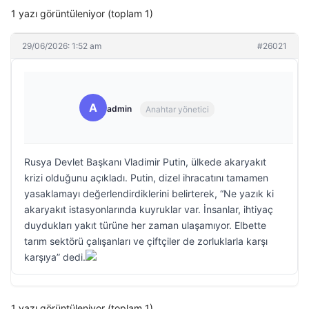
1 yazı görüntüleniyor (toplam 1)
29/06/2026: 1:52 am
#26021
A
admin
Anahtar yönetici
Rusya Devlet Başkanı Vladimir Putin, ülkede akaryakıt
krizi olduğunu açıkladı. Putin, dizel ihracatını tamamen
yasaklamayı değerlendirdiklerini belirterek, “Ne yazık ki
akaryakıt istasyonlarında kuyruklar var. İnsanlar, ihtiyaç
duydukları yakıt türüne her zaman ulaşamıyor. Elbette
tarım sektörü çalışanları ve çiftçiler de zorluklarla karşı
karşıya” dedi.
1 yazı görüntüleniyor (toplam 1)