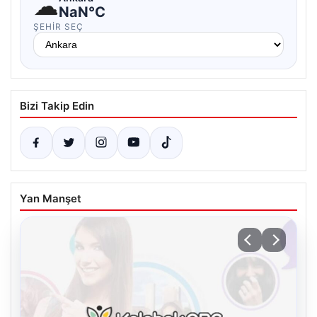
☁
NaN°C
ŞEHIR SEÇ
Bizi Takip Edin
Yan Manşet