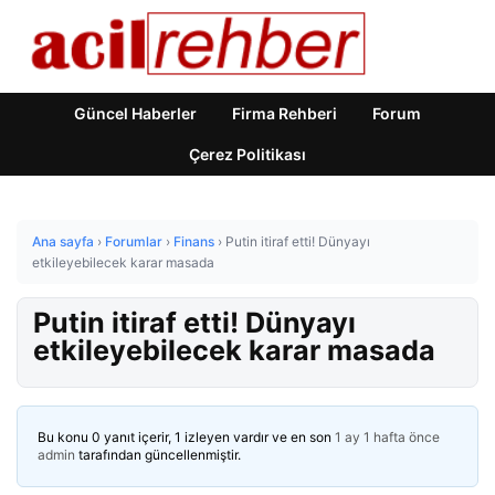
Güncel Haberler
Firma Rehberi
Forum
Çerez Politikası
Ana sayfa
›
Forumlar
›
Finans
›
Putin itiraf etti! Dünyayı
etkileyebilecek karar masada
Putin itiraf etti! Dünyayı
etkileyebilecek karar masada
Bu konu 0 yanıt içerir, 1 izleyen vardır ve en son
1 ay 1 hafta önce
admin
tarafından güncellenmiştir.