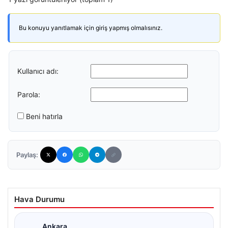
Bu konuyu yanıtlamak için giriş yapmış olmalısınız.
Kullanıcı adı:
Parola:
Beni hatırla
Paylaş:
Hava Durumu
Ankara