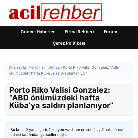
Güncel Haberler
Firma Rehberi
Forum
Çerez Politikası
Ana sayfa
›
Forumlar
›
Dünya
›
Porto Riko Valisi Gonzalez: “ABD
önümüzdeki hafta Küba’ya saldırı planlanıyor”
Porto Riko Valisi Gonzalez:
“ABD önümüzdeki hafta
Küba’ya saldırı planlanıyor”
Bu konu 0 yanıt içerir, 1 izleyen vardır ve en son
2 ay 2 hafta önce
admin
tarafından güncellenmiştir.