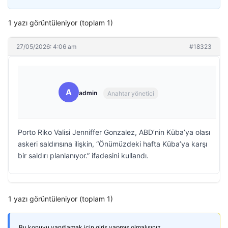
1 yazı görüntüleniyor (toplam 1)
27/05/2026: 4:06 am
#18323
A
admin
Anahtar yönetici
Porto Riko Valisi Jenniffer Gonzalez, ABD’nin Küba’ya olası
askeri saldırısına ilişkin, “Önümüzdeki hafta Küba’ya karşı
bir saldırı planlanıyor.” ifadesini kullandı.
1 yazı görüntüleniyor (toplam 1)
Bu konuyu yanıtlamak için giriş yapmış olmalısınız.