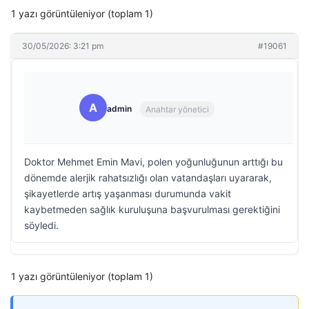
1 yazı görüntüleniyor (toplam 1)
30/05/2026: 3:21 pm
#19061
A
admin
Anahtar yönetici
Doktor Mehmet Emin Mavi, polen yoğunluğunun arttığı bu
dönemde alerjik rahatsızlığı olan vatandaşları uyararak,
şikayetlerde artış yaşanması durumunda vakit
kaybetmeden sağlık kuruluşuna başvurulması gerektiğini
söyledi.
1 yazı görüntüleniyor (toplam 1)