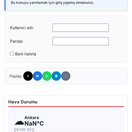
Bu konuyu yanıtlamak için giriş yapmış olmalısınız.
Kullanıcı adı:
Parola:
Beni hatırla
Paylaş:
Hava Durumu
☁
Ankara
NaN°C
ŞEHIR SEÇ