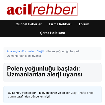
Güncel Haberler
Firma Rehberi
Forum
Çerez Politikası
Ana sayfa
›
Forumlar
›
Sağlık
›
Polen yoğunluğu başladı:
Uzmanlardan alerji uyarısı
Polen yoğunluğu başladı:
Uzmanlardan alerji uyarısı
Bu konu 0 yanıt içerir, 1 izleyen vardır ve en son
2 ay 1 hafta önce
admin
tarafından güncellenmiştir.