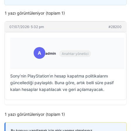
1 yazı görüntüleniyor (toplam 1)
07/07/2026: 5:32 pm
#28200
A
admin
Anahtar yönetici
Sony’nin PlayStation’ın hesap kapatma politikalarını
güncellediği paylaşıldı. Buna göre, artık belli süre pasif
kalan hesaplar kapatılacak ve geri açılamayacak.
1 yazı görüntüleniyor (toplam 1)
Bu konuyu yanıtlamak için giriş yapmış olmalısınız.