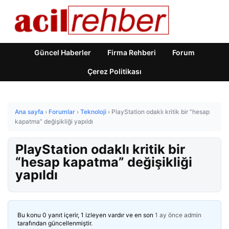
Güncel Haberler
Firma Rehberi
Forum
Çerez Politikası
Ana sayfa
›
Forumlar
›
Teknoloji
›
PlayStation odaklı kritik bir “hesap
kapatma” değişikliği yapıldı
PlayStation odaklı kritik bir
“hesap kapatma” değişikliği
yapıldı
Bu konu 0 yanıt içerir, 1 izleyen vardır ve en son
1 ay önce
admin
tarafından güncellenmiştir.