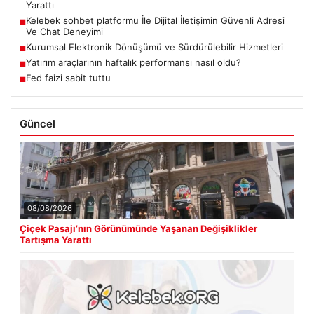
Yarattı
Kelebek sohbet platformu İle Dijital İletişimin Güvenli Adresi
■
Ve Chat Deneyimi
Kurumsal Elektronik Dönüşümü ve Sürdürülebilir Hizmetleri
■
Yatırım araçlarının haftalık performansı nasıl oldu?
■
Fed faizi sabit tuttu
■
Güncel
08/08/2026
Çiçek Pasajı’nın Görünümünde Yaşanan Değişiklikler
Tartışma Yarattı