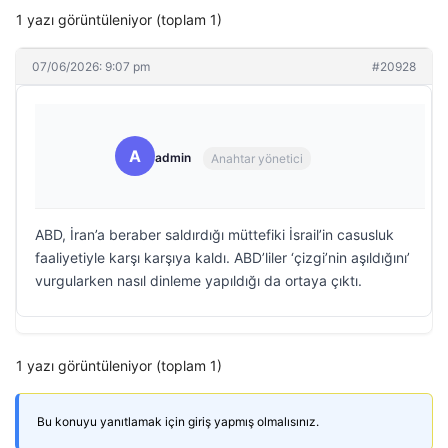
1 yazı görüntüleniyor (toplam 1)
07/06/2026: 9:07 pm
#20928
A
admin
Anahtar yönetici
ABD, İran’a beraber saldırdığı müttefiki İsrail’in casusluk
faaliyetiyle karşı karşıya kaldı. ABD’liler ‘çizgi’nin aşıldığını’
vurgularken nasıl dinleme yapıldığı da ortaya çıktı.
1 yazı görüntüleniyor (toplam 1)
Bu konuyu yanıtlamak için giriş yapmış olmalısınız.