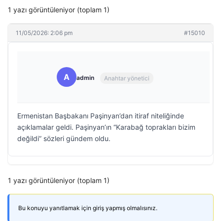
1 yazı görüntüleniyor (toplam 1)
11/05/2026: 2:06 pm
#15010
A
admin
Anahtar yönetici
Ermenistan Başbakanı Paşinyan’dan itiraf niteliğinde
açıklamalar geldi. Paşinyan’ın “Karabağ toprakları bizim
değildi” sözleri gündem oldu.
1 yazı görüntüleniyor (toplam 1)
Bu konuyu yanıtlamak için giriş yapmış olmalısınız.