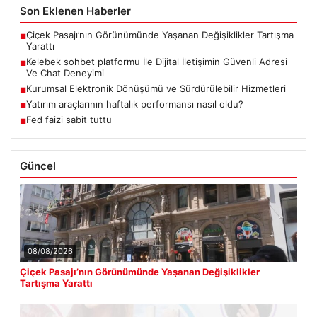
Son Eklenen Haberler
Çiçek Pasajı’nın Görünümünde Yaşanan Değişiklikler Tartışma
■
Yarattı
Kelebek sohbet platformu İle Dijital İletişimin Güvenli Adresi
■
Ve Chat Deneyimi
Kurumsal Elektronik Dönüşümü ve Sürdürülebilir Hizmetleri
■
Yatırım araçlarının haftalık performansı nasıl oldu?
■
Fed faizi sabit tuttu
■
Güncel
08/08/2026
Çiçek Pasajı’nın Görünümünde Yaşanan Değişiklikler
Tartışma Yarattı