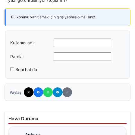
1 yazı görüntüleniyor (toplam 1)
Bu konuyu yanıtlamak için giriş yapmış olmalısınız.
Kullanıcı adı:
Parola:
Beni hatırla
Paylaş:
Hava Durumu
Ankara