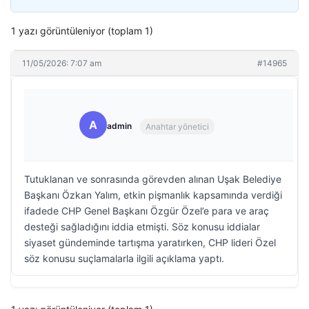
1 yazı görüntüleniyor (toplam 1)
11/05/2026: 7:07 am
#14965
A
admin
Anahtar yönetici
Tutuklanan ve sonrasında görevden alınan Uşak Belediye
Başkanı Özkan Yalım, etkin pişmanlık kapsamında verdiği
ifadede CHP Genel Başkanı Özgür Özel’e para ve araç
desteği sağladığını iddia etmişti. Söz konusu iddialar
siyaset gündeminde tartışma yaratırken, CHP lideri Özel
söz konusu suçlamalarla ilgili açıklama yaptı.