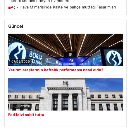
kendi kendini ödeyen ev modeli
Açık Hava Mimarisinde Kalite ve bahçe mutfağı Tasarımları
■
Güncel
07/08/2026
Yatırım araçlarının haftalık performansı nasıl oldu?
06/08/2026
Fed faizi sabit tuttu