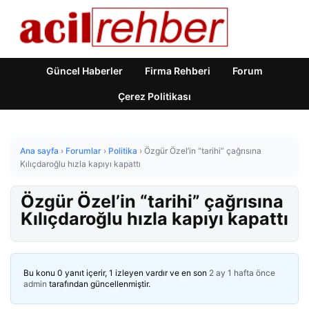
Güncel Haberler
Firma Rehberi
Forum
Çerez Politikası
Ana sayfa
›
Forumlar
›
Politika
›
Özgür Özel’in “tarihi” çağrısına
Kılıçdaroğlu hızla kapıyı kapattı
Özgür Özel’in “tarihi” çağrısına
Kılıçdaroğlu hızla kapıyı kapattı
Bu konu 0 yanıt içerir, 1 izleyen vardır ve en son
2 ay 1 hafta önce
admin
tarafından güncellenmiştir.