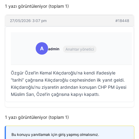
1 yazı görüntüleniyor (toplam 1)
27/05/2026: 3:07 pm
#18448
A
admin
Anahtar yönetici
Özgür Özel’in Kemal Kılıçdaroğlu’na kendi ifadesiyle
“tarihi” çağrısına Kılıçdaroğlu cephesinden ilk yanıt geldi.
Kılıçdaroğlu’nu ziyaretin ardından konuşan CHP PM üyesi
Müslim Sarı, Özel’in çağrısına kapıyı kapattı.
1 yazı görüntüleniyor (toplam 1)
Bu konuyu yanıtlamak için giriş yapmış olmalısınız.