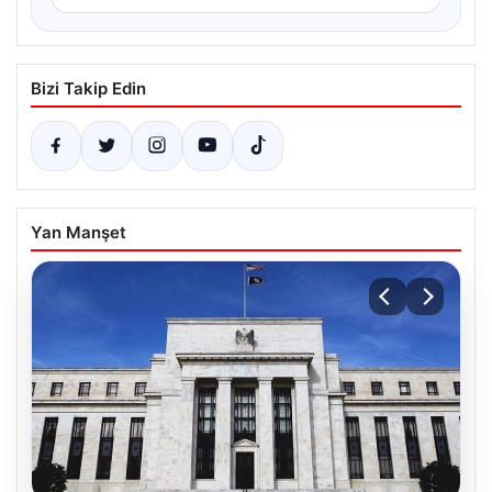
Bizi Takip Edin
Yan Manşet