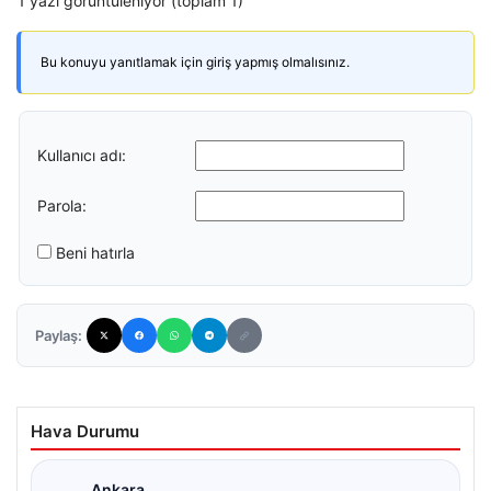
1 yazı görüntüleniyor (toplam 1)
Bu konuyu yanıtlamak için giriş yapmış olmalısınız.
Kullanıcı adı:
Parola:
Beni hatırla
Paylaş:
Hava Durumu
Ankara