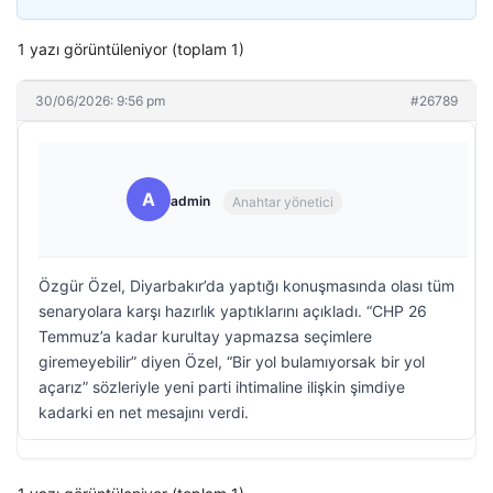
1 yazı görüntüleniyor (toplam 1)
30/06/2026: 9:56 pm
#26789
A
admin
Anahtar yönetici
Özgür Özel, Diyarbakır’da yaptığı konuşmasında olası tüm
senaryolara karşı hazırlık yaptıklarını açıkladı. “CHP 26
Temmuz’a kadar kurultay yapmazsa seçimlere
giremeyebilir” diyen Özel, “Bir yol bulamıyorsak bir yol
açarız” sözleriyle yeni parti ihtimaline ilişkin şimdiye
kadarki en net mesajını verdi.