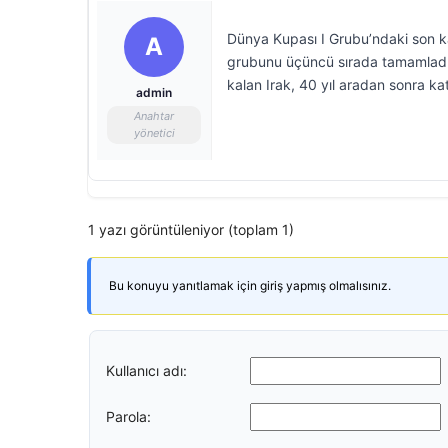
Dünya Kupası I Grubu’ndaki son ka
A
grubunu üçüncü sırada tamamladı.
kalan Irak, 40 yıl aradan sonra k
admin
Anahtar
yönetici
1 yazı görüntüleniyor (toplam 1)
Bu konuyu yanıtlamak için giriş yapmış olmalısınız.
Kullanıcı adı:
Parola: