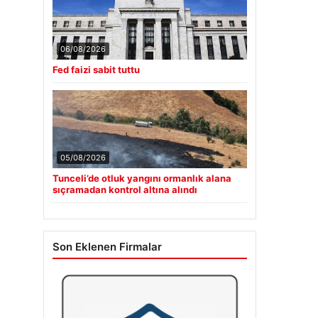
06/08/2026
Fed faizi sabit tuttu
05/08/2026
Tunceli’de otluk yangını ormanlık alana
sıçramadan kontrol altına alındı
Son Eklenen Firmalar