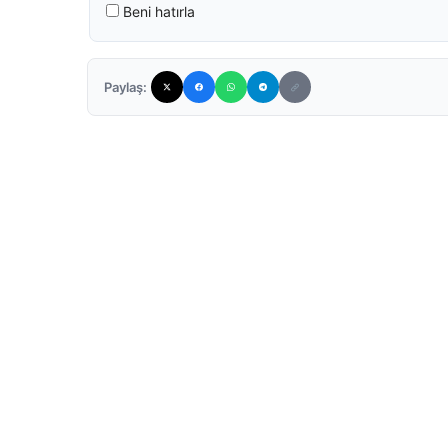
Beni hatırla
Paylaş: