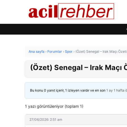
Ana sayfa
›
Forumlar
›
Spor
›
(Özet) Senegal – Irak Maçı Özet
(Özet) Senegal – Irak Maçı 
Bu konu 0 yanıt içerir, 1 izleyen vardır ve en son
1 ay 1 hafta 
1 yazı görüntüleniyor (toplam 1)
27/06/2026: 2:51 am