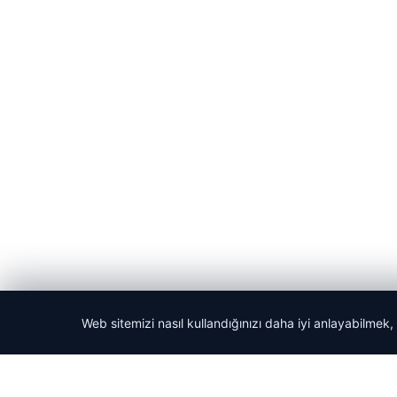
Web sitemizi nasıl kullandığınızı daha iyi anlayabilmek,
© 2026 Acil Rehber | Gündem Haberleri