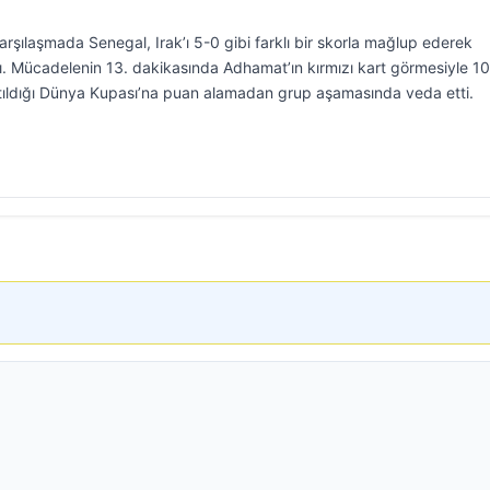
rşılaşmada Senegal, Irak’ı 5-0 gibi farklı bir skorla mağlup ederek
 Mücadelenin 13. dakikasında Adhamat’ın kırmızı kart görmesiyle 10 
atıldığı Dünya Kupası’na puan alamadan grup aşamasında veda etti.