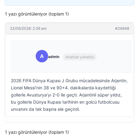
1 yazı görüntüleniyor (toplam 1)
23/06/2026: 2:36 am
#24648
A
admin
Anahtar yönetici
2026 FIFA Dünya Kupası J Grubu mücadelesinde Arjantin,
Lionel Messi’nin 38 ve 90+4. dakikalarda kaydettiği
gollerle Avusturya’yı 2-0 ile geçti. Arjantinli süper yıldız,
bu gollerle Dünya Kupası tarihinin en golcü futbolcusu
unvanını da tek başına ele geçirdi.
1 yazı görüntüleniyor (toplam 1)