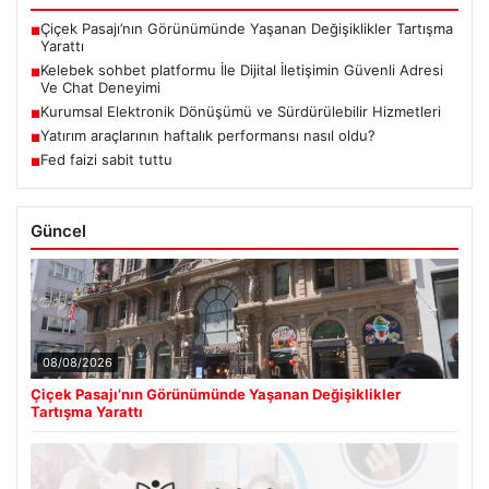
Çiçek Pasajı’nın Görünümünde Yaşanan Değişiklikler Tartışma
■
Yarattı
Kelebek sohbet platformu İle Dijital İletişimin Güvenli Adresi
■
Ve Chat Deneyimi
Kurumsal Elektronik Dönüşümü ve Sürdürülebilir Hizmetleri
■
Yatırım araçlarının haftalık performansı nasıl oldu?
■
Fed faizi sabit tuttu
■
Güncel
08/08/2026
Çiçek Pasajı’nın Görünümünde Yaşanan Değişiklikler
Tartışma Yarattı