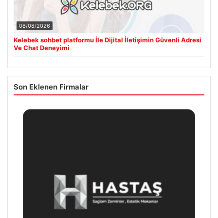
08/08/2026
Kelebek sohbet platformu İle Dijital İletişimin Güvenli Adresi
Ve Chat Deneyimi
Son Eklenen Firmalar