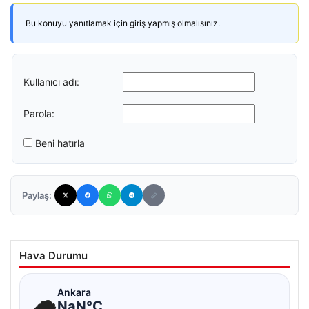
Bu konuyu yanıtlamak için giriş yapmış olmalısınız.
Kullanıcı adı:
Parola:
Beni hatırla
Paylaş:
Hava Durumu
☁
Ankara
NaN°C