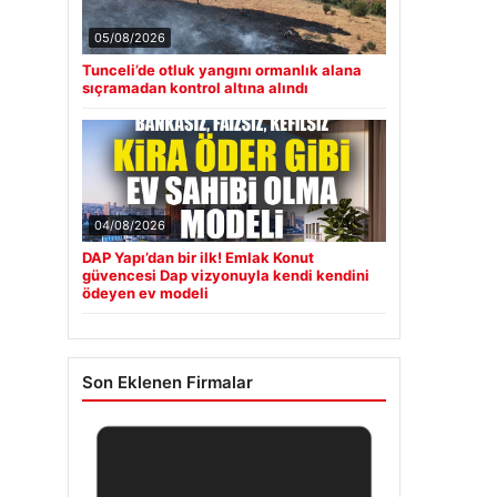
05/08/2026
Tunceli’de otluk yangını ormanlık alana
sıçramadan kontrol altına alındı
04/08/2026
DAP Yapı’dan bir ilk! Emlak Konut
güvencesi Dap vizyonuyla kendi kendini
ödeyen ev modeli
Son Eklenen Firmalar