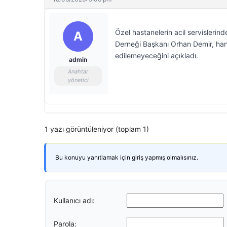
Özel hastanelerin acil servislerinde
A
Derneği Başkanı Orhan Demir, hangi
edilemeyeceğini açıkladı.
admin
Anahtar
yönetici
1 yazı görüntüleniyor (toplam 1)
Bu konuyu yanıtlamak için giriş yapmış olmalısınız.
Kullanıcı adı:
Parola: