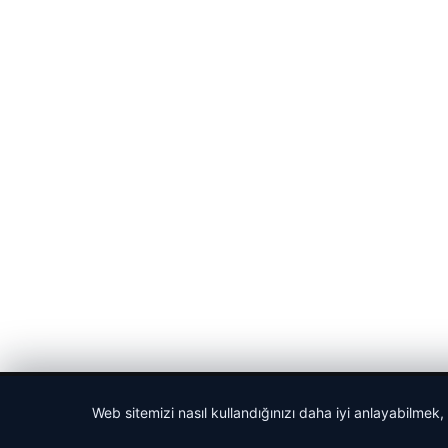
© 2026 Acil Rehber | Gündem Haberleri
Web sitemizi nasıl kullandığınızı daha iyi anlayabilmek,