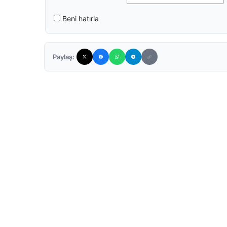
Beni hatırla
Paylaş: