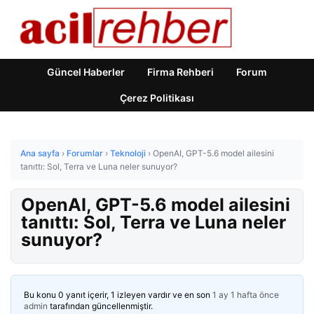
Güncel Haberler
Firma Rehberi
Forum
Çerez Politikası
Ana sayfa
›
Forumlar
›
Teknoloji
›
OpenAI, GPT-5.6 model ailesini
tanıttı: Sol, Terra ve Luna neler sunuyor?
OpenAI, GPT-5.6 model ailesini
tanıttı: Sol, Terra ve Luna neler
sunuyor?
Bu konu 0 yanıt içerir, 1 izleyen vardır ve en son
1 ay 1 hafta önce
admin
tarafından güncellenmiştir.