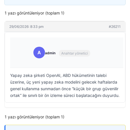
1 yazı görüntüleniyor (toplam 1)
29/06/2026: 8:33 pm
#26211
A
admin
Anahtar yönetici
Yapay zeka şirketi OpenAI, ABD hükümetinin talebi
üzerine, üç yeni yapay zeka modelini gelecek haftalarda
genel kullanıma sunmadan önce “küçük bir grup güvenilir
ortak” ile sınırlı bir ön izleme süreci başlatacağını duyurdu.
1 yazı görüntüleniyor (toplam 1)