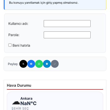
Bu konuyu yanıtlamak için giriş yapmış olmalısınız.
Kullanıcı adı:
Parola:
Beni hatırla
Paylaş:
Hava Durumu
☁
Ankara
NaN°C
ŞEHIR SEÇ