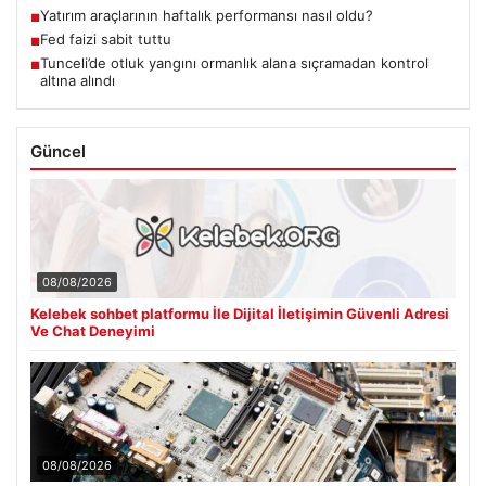
Yatırım araçlarının haftalık performansı nasıl oldu?
■
Fed faizi sabit tuttu
■
Tunceli’de otluk yangını ormanlık alana sıçramadan kontrol
■
altına alındı
Güncel
08/08/2026
Kelebek sohbet platformu İle Dijital İletişimin Güvenli Adresi
Ve Chat Deneyimi
08/08/2026