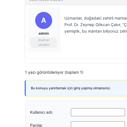
Uzmanlar, doğadaki zehirli mantarlar
A
Prof. Dr. Zeynep Gökcan Çakır, 
yemiştik, bu mantarı biliyoruz zehir
admin
Anahtar
yönetici
1 yazı görüntüleniyor (toplam 1)
Bu konuyu yanıtlamak için giriş yapmış olmalısınız.
Kullanıcı adı:
Parola: