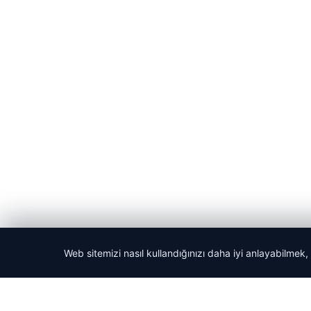
Web sitemizi nasıl kullandığınızı daha iyi anlayabilmek,
© 2026 Acil Rehber | Gündem Haberleri