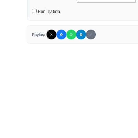
Beni hatırla
Paylaş: