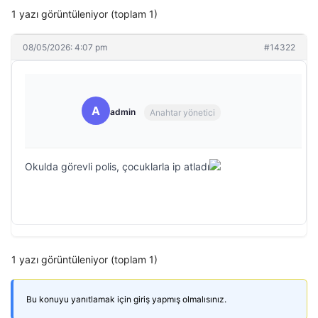
1 yazı görüntüleniyor (toplam 1)
08/05/2026: 4:07 pm
#14322
A
admin
Anahtar yönetici
Okulda görevli polis, çocuklarla ip atladı
1 yazı görüntüleniyor (toplam 1)
Bu konuyu yanıtlamak için giriş yapmış olmalısınız.