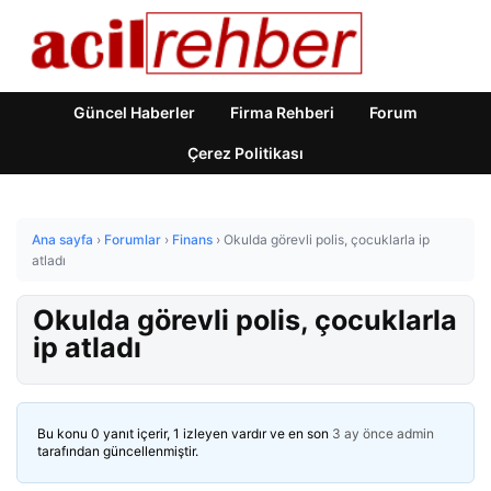
Güncel Haberler
Firma Rehberi
Forum
Çerez Politikası
Ana sayfa
›
Forumlar
›
Finans
›
Okulda görevli polis, çocuklarla ip
atladı
Okulda görevli polis, çocuklarla
ip atladı
Bu konu 0 yanıt içerir, 1 izleyen vardır ve en son
3 ay önce
admin
tarafından güncellenmiştir.