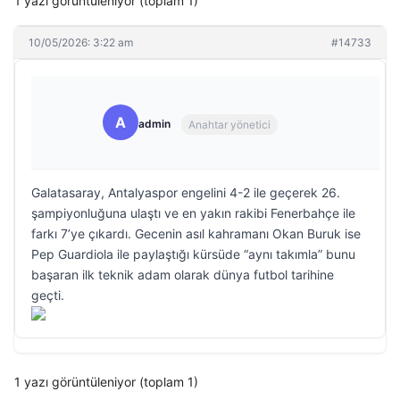
1 yazı görüntüleniyor (toplam 1)
10/05/2026: 3:22 am
#14733
A
admin
Anahtar yönetici
Galatasaray, Antalyaspor engelini 4-2 ile geçerek 26.
şampiyonluğuna ulaştı ve en yakın rakibi Fenerbahçe ile
farkı 7’ye çıkardı. Gecenin asıl kahramanı Okan Buruk ise
Pep Guardiola ile paylaştığı kürsüde “aynı takımla” bunu
başaran ilk teknik adam olarak dünya futbol tarihine
geçti.
1 yazı görüntüleniyor (toplam 1)