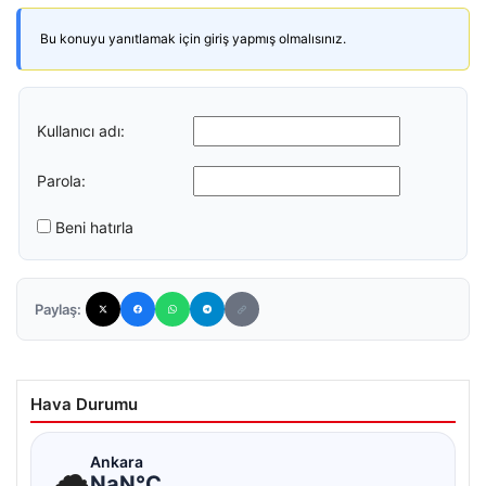
Bu konuyu yanıtlamak için giriş yapmış olmalısınız.
Kullanıcı adı:
Parola:
Beni hatırla
Paylaş:
Hava Durumu
☁
Ankara
NaN°C