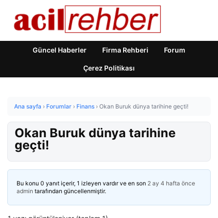
Güncel Haberler
Firma Rehberi
Forum
Çerez Politikası
Ana sayfa
›
Forumlar
›
Finans
›
Okan Buruk dünya tarihine geçti!
Okan Buruk dünya tarihine
geçti!
Bu konu 0 yanıt içerir, 1 izleyen vardır ve en son
2 ay 4 hafta önce
admin
tarafından güncellenmiştir.