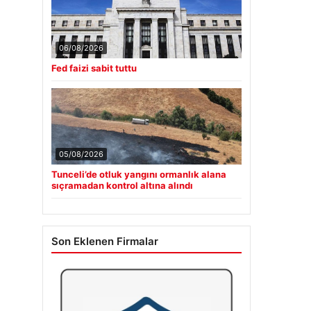
06/08/2026
Fed faizi sabit tuttu
05/08/2026
Tunceli’de otluk yangını ormanlık alana
sıçramadan kontrol altına alındı
Son Eklenen Firmalar