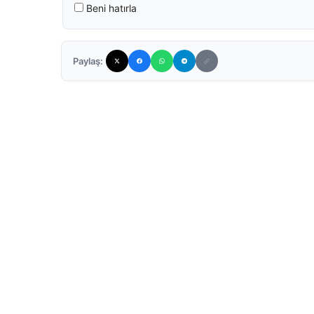
Beni hatırla
Paylaş: