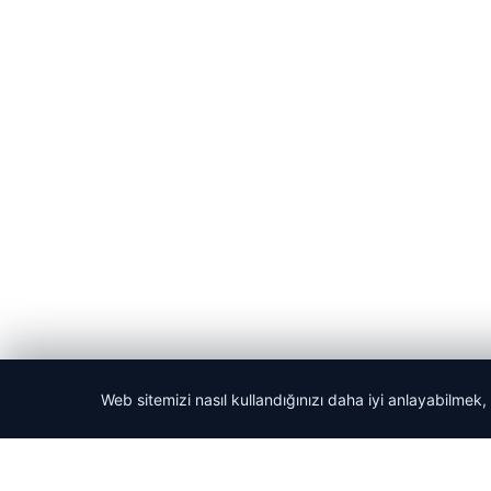
Web sitemizi nasıl kullandığınızı daha iyi anlayabilmek,
© 2026 Acil Rehber | Gündem Haberleri