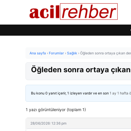
Ana sayfa
›
Forumlar
›
Sağlık
›
Öğleden sonra ortaya çıkan dem
Öğleden sonra ortaya çıkan
Bu konu 0 yanıt içerir, 1 izleyen vardır ve en son
1 ay 1 hafta 
1 yazı görüntüleniyor (toplam 1)
28/06/2026: 12:36 pm