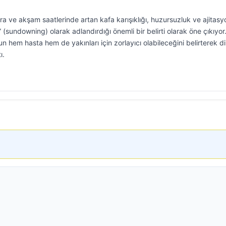
 ve akşam saatlerinde artan kafa karışıklığı, huzursuzluk ve ajitasy
sundowning) olarak adlandırdığı önemli bir belirti olarak öne çıkıyor
n hem hasta hem de yakınları için zorlayıcı olabileceğini belirterek d
ı.