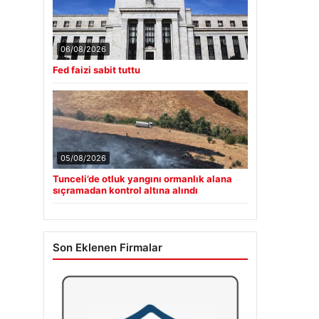
06/08/2026
Fed faizi sabit tuttu
05/08/2026
Tunceli’de otluk yangını ormanlık alana
sıçramadan kontrol altına alındı
Son Eklenen Firmalar