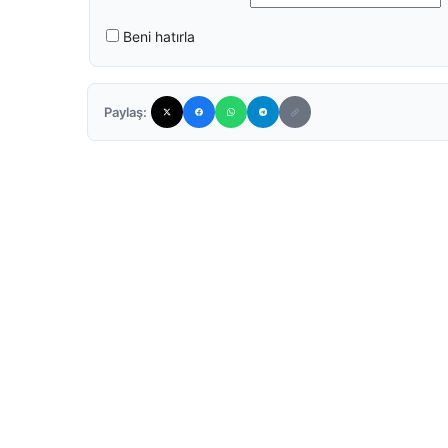
Beni hatırla
Paylaş: