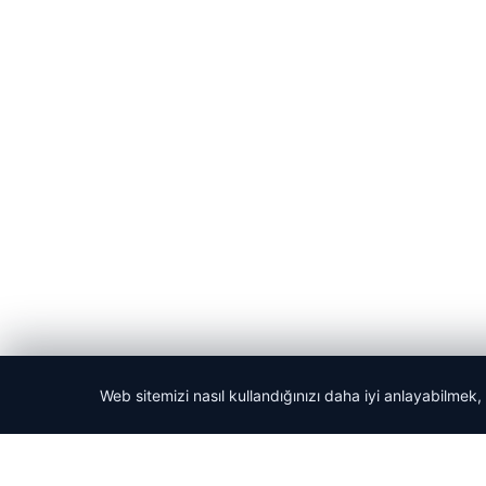
Web sitemizi nasıl kullandığınızı daha iyi anlayabilmek,
© 2026 Acil Rehber | Gündem Haberleri