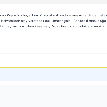
ünya Kupası’na hayal kırıklığı yaratarak veda etmesinin ardından, efs
 Kahveci’den olay yaratacak açıklamalar geldi. Sahadaki ruhsuzluğa
faturayı yıldız isimlere keserken, Arda Güler’i sorumluluk almamakla