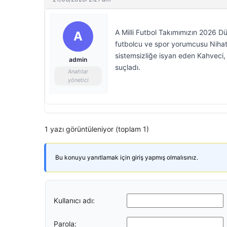
A Milli Futbol Takımımızın 2026 D
A
futbolcu ve spor yorumcusu Nihat
sistemsizliğe isyan eden Kahveci, 
admin
suçladı.
Anahtar
yönetici
1 yazı görüntüleniyor (toplam 1)
Bu konuyu yanıtlamak için giriş yapmış olmalısınız.
Kullanıcı adı:
Parola: