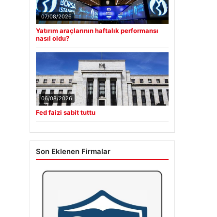
07/08/2026
Yatırım araçlarının haftalık performansı
nasıl oldu?
06/08/2026
Fed faizi sabit tuttu
Son Eklenen Firmalar