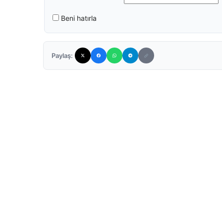
Beni hatırla
Paylaş: