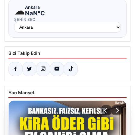
☁
Ankara
NaN°C
ŞEHIR SEÇ
Bizi Takip Edin
Yan Manşet