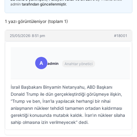
admin
tarafından güncellenmiştir.
1 yazı görüntüleniyor (toplam 1)
25/05/2026: 8:51 pm
#18001
A
admin
Anahtar yönetici
İsrail Başbakanı Binyamin Netanyahu, ABD Başkanı
Donald Trump ile dün gerçekleştirdiği görüşmeye ilişkin,
“Trump ve ben, İran’la yapılacak herhangi bir nihai
anlaşmanın nükleer tehdidi tamamen ortadan kaldırması
gerektiği konusunda mutabık kaldık. İran’ın nükleer silaha
sahip olmasına izin verilmeyecek” dedi.