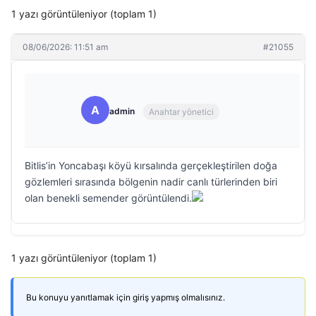
1 yazı görüntüleniyor (toplam 1)
08/06/2026: 11:51 am
#21055
A
admin
Anahtar yönetici
Bitlis’in Yoncabaşı köyü kırsalında gerçekleştirilen doğa
gözlemleri sırasında bölgenin nadir canlı türlerinden biri
olan benekli semender görüntülendi.
1 yazı görüntüleniyor (toplam 1)
Bu konuyu yanıtlamak için giriş yapmış olmalısınız.