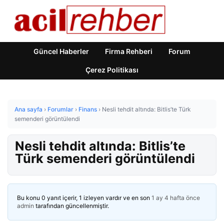
Güncel Haberler
Firma Rehberi
Forum
Çerez Politikası
Ana sayfa
›
Forumlar
›
Finans
›
Nesli tehdit altında: Bitlis’te Türk
semenderi görüntülendi
Nesli tehdit altında: Bitlis’te
Türk semenderi görüntülendi
Bu konu 0 yanıt içerir, 1 izleyen vardır ve en son
1 ay 4 hafta önce
admin
tarafından güncellenmiştir.