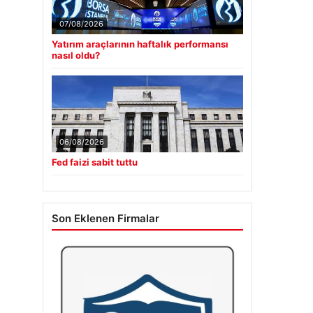
07/08/2026
Yatırım araçlarının haftalık performansı
nasıl oldu?
06/08/2026
Fed faizi sabit tuttu
Son Eklenen Firmalar