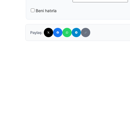
Beni hatırla
Paylaş: