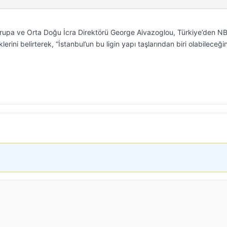
rupa ve Orta Doğu İcra Direktörü George Aivazoglou, Türkiye’den N
erini belirterek, “İstanbul’un bu ligin yapı taşlarından biri olabileceği