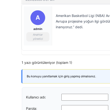
Amerikan Basketbol Ligi (NBA) Av
A
Avrupa projesine yoğun ilgi gördükl
inanıyoruz.” dedi.
admin
Anahtar
yönetici
1 yazı görüntüleniyor (toplam 1)
Bu konuyu yanıtlamak için giriş yapmış olmalısınız.
Kullanıcı adı:
Parola: