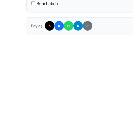
Beni hatırla
Paylaş: