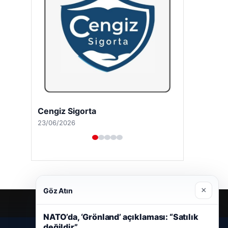
Cengiz Sigorta
23/06/2026
×
Göz Atın
NATO’da, ‘Grönland’ açıklaması: “Satılık
değildir”