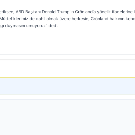
ksen, ABD Başkanı Donald Trump’ın Grönland’a yönelik ifadelerine il
. Müttefiklerimiz de dahil olmak üzere herkesin, Grönland halkının kend
ygı duymasını umuyoruz” dedi.