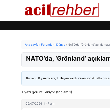
Ana sayfa
›
Forumlar
›
Dünya
›
NATO’da, ‘Grönland’ açıklaması: 
NATO’da, ‘Grönland’ açıklama
Bu konu 0 yanıt içerir, 1 izleyen vardır ve en son
4 hafta önce
1 yazı görüntüleniyor (toplam 1)
09/07/2026: 1:47 am