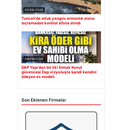
05/08/2026
Tunceli’de otluk yangını ormanlık alana
sıçramadan kontrol altına alındı
04/08/2026
DAP Yapı’dan bir ilk! Emlak Konut
güvencesi Dap vizyonuyla kendi kendini
ödeyen ev modeli
Son Eklenen Firmalar