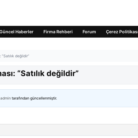
Güncel Haberler
Firma Rehberi
Forum
Çerez Politikas
“Satılık değildir”
sı: “Satılık değildir”
admin
tarafından güncellenmiştir.