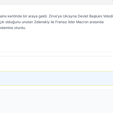
-Bains kentinde bir araya geldi. Zirve’ye Ukrayna Devlet Başkanı Volod
açık olduğunu unutan Zelenskiy ile Fransız lider Macron arasında
ndemine oturdu.