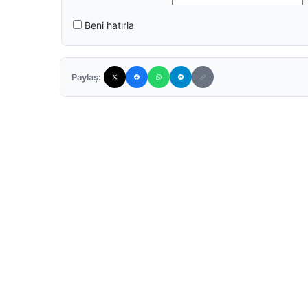
Beni hatırla
Paylaş: