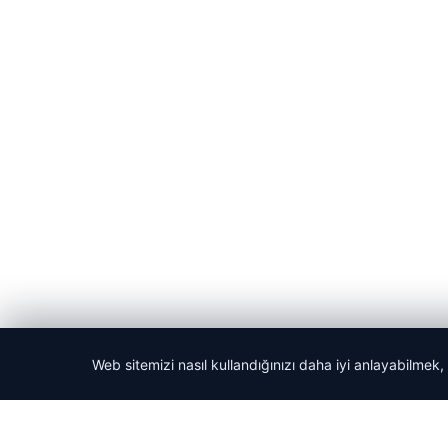
Web sitemizi nasıl kullandığınızı daha iyi anlayabilmek,
© 2026 Acil Rehber | Gündem Haberleri