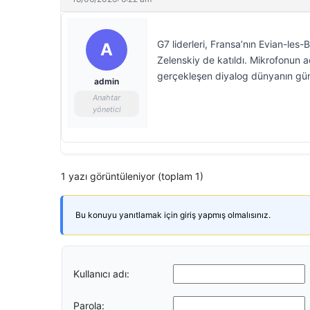
G7 liderleri, Fransa’nın Evian-les
A
Zelenskiy de katıldı. Mikrofonun 
gerçekleşen diyalog dünyanın gü
admin
Anahtar
yönetici
1 yazı görüntüleniyor (toplam 1)
Bu konuyu yanıtlamak için giriş yapmış olmalısınız.
Kullanıcı adı:
Parola: