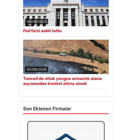
06/08/2026
Fed faizi sabit tuttu
05/08/2026
Tunceli’de otluk yangını ormanlık alana
sıçramadan kontrol altına alındı
Son Eklenen Firmalar