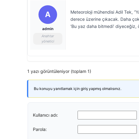
Meteoroloji mühendisi Adil Tek, “
A
derece üzerine çıkacak. Daha çok 
‘Bu yaz daha bitmedi’ diyeceğiz,
admin
Anahtar
yönetici
1 yazı görüntüleniyor (toplam 1)
Bu konuyu yanıtlamak için giriş yapmış olmalısınız.
Kullanıcı adı:
Parola: