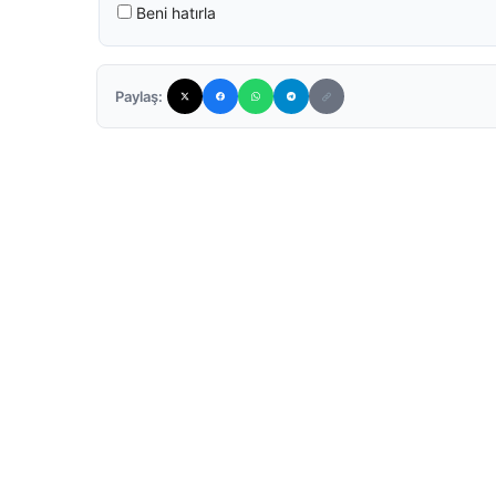
Beni hatırla
Paylaş: