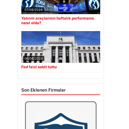
07/08/2026
Yatırım araçlarının haftalık performansı
nasıl oldu?
06/08/2026
Fed faizi sabit tuttu
Son Eklenen Firmalar