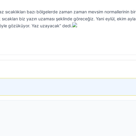
Yaz sıcaklıkları bazı bölgelerde zaman zaman mevsim normallerinin bi
sıcakları biz yazın uzaması şeklinde göreceğiz. Yani eylül, ekim ayla
 öyle gözüküyor. Yaz uzayacak” dedi.