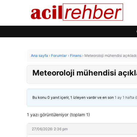
Ana sayfa
›
Forumlar
›
Finans
›
Meteoroloji mühendisi açıklad
Meteoroloji mühendisi açıkl
Bu konu 0 yanıt içerir, 1 izleyen vardır ve en son
1 ay 1 hafta 
1 yazı görüntüleniyor (toplam 1)
27/06/2026: 2:36 pm