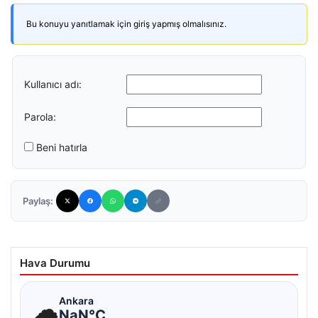
Bu konuyu yanıtlamak için giriş yapmış olmalısınız.
Kullanıcı adı:
Parola:
Beni hatırla
Paylaş:
Hava Durumu
☁
Ankara
NaN°C