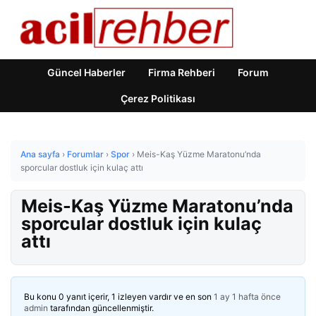
Güncel Haberler
Firma Rehberi
Forum
Çerez Politikası
Ana sayfa
›
Forumlar
›
Spor
›
Meis-Kaş Yüzme Maratonu’nda
sporcular dostluk için kulaç attı
Meis-Kaş Yüzme Maratonu’nda
sporcular dostluk için kulaç
attı
Bu konu 0 yanıt içerir, 1 izleyen vardır ve en son
1 ay 1 hafta önce
admin
tarafından güncellenmiştir.