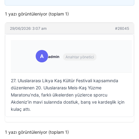
1 yazı görüntüleniyor (toplam 1)
29/06/2026: 3:07 am
#26045
A
admin
Anahtar yönetici
27. Uluslararası Likya Kaş Kültür Festivali kapsamında
düzenlenen 20. Uluslararası Meis-Kaş Yüzme
Maratonu’nda, farklı ülkelerden yüzlerce sporcu
Akdeniz’in mavi sularında dostluk, barış ve kardeşlik için
kulaç attı.
1 yazı görüntüleniyor (toplam 1)