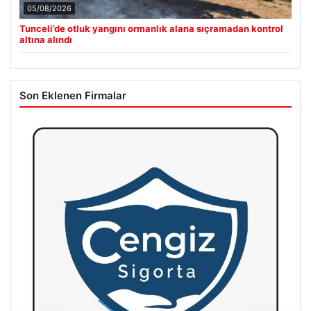
05/08/2026
Tunceli’de otluk yangını ormanlık alana sıçramadan kontrol
altına alındı
Son Eklenen Firmalar