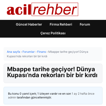
Güncel Haberler
Firma Rehberi
Forum
Çerez Politikası
Ana sayfa
›
Forumlar
›
Finans
›
Mbappe tarihe geçiyor! Dünya
Kupası’nda rekorları bir bir kırdı
Mbappe tarihe geçiyor! Dünya
Kupası’nda rekorları bir bir kırdı
Bu konu 0 yanıt içerir, 1 izleyen vardır ve en son
1 ay 2 hafta önce
admin
tarafından güncellenmiştir.