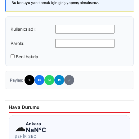
Bu konuyu yanıtlamak için giriş yapmış olmalısınız.
Kullanıcı adı:
Parola:
Beni hatırla
Paylaş:
Hava Durumu
☁
Ankara
NaN°C
ŞEHIR SEÇ