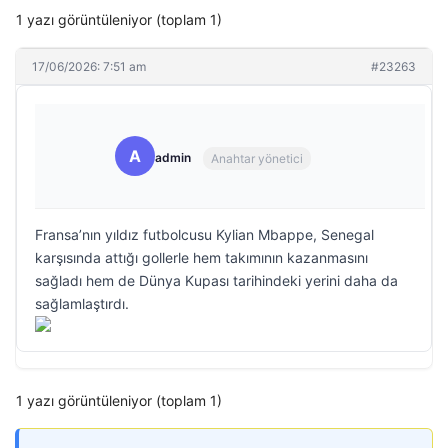
1 yazı görüntüleniyor (toplam 1)
17/06/2026: 7:51 am
#23263
A
admin
Anahtar yönetici
Fransa’nın yıldız futbolcusu Kylian Mbappe, Senegal
karşısında attığı gollerle hem takımının kazanmasını
sağladı hem de Dünya Kupası tarihindeki yerini daha da
sağlamlaştırdı.
1 yazı görüntüleniyor (toplam 1)