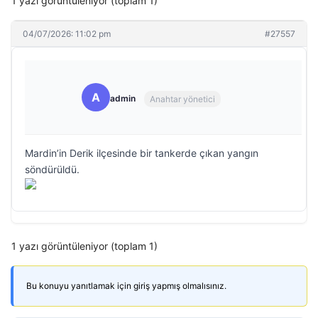
1 yazı görüntüleniyor (toplam 1)
04/07/2026: 11:02 pm
#27557
A
admin
Anahtar yönetici
Mardin’in Derik ilçesinde bir tankerde çıkan yangın
söndürüldü.
1 yazı görüntüleniyor (toplam 1)
Bu konuyu yanıtlamak için giriş yapmış olmalısınız.