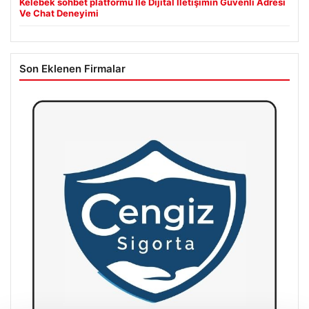
Kelebek sohbet platformu İle Dijital İletişimin Güvenli Adresi
Ve Chat Deneyimi
Son Eklenen Firmalar