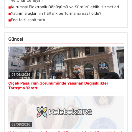
Ve Chat Deneyimi
Kurumsal Elektronik Dönüşümü ve Sürdürülebilir Hizmetleri
■
Yatırım araçlarının haftalık performansı nasıl oldu?
■
Fed faizi sabit tuttu
■
Güncel
08/08/2026
Çiçek Pasajı’nın Görünümünde Yaşanan Değişiklikler
Tartışma Yarattı
08/08/2026