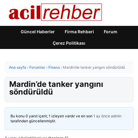
Güncel Haberler
Firma Rehberi
Forum
Çerez Politikası
Ana sayfa
›
Forumlar
›
Finans
›
Mardin’de tanker yangını söndürüldü
Mardin’de tanker yangını
söndürüldü
Bu konu 0 yanıt içerir, 1 izleyen vardır ve en son
1 ay önce
admin
tarafından güncellenmiştir.