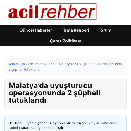
Güncel Haberler
Firma Rehberi
Forum
Çerez Politikası
Ana sayfa
›
Forumlar
›
Genel
›
Malatya’da uyuşturucu operasyonunda
2 şüpheli tutuklandı
Malatya’da uyuşturucu
operasyonunda 2 şüpheli
tutuklandı
Bu konu 0 yanıt içerir, 1 izleyen vardır ve en son
2 ay 4 hafta önce
admin
tarafından güncellenmiştir.