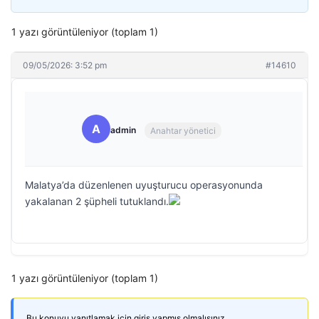
1 yazı görüntüleniyor (toplam 1)
09/05/2026: 3:52 pm
#14610
A
admin
Anahtar yönetici
Malatya’da düzenlenen uyuşturucu operasyonunda
yakalanan 2 şüpheli tutuklandı.
1 yazı görüntüleniyor (toplam 1)
Bu konuyu yanıtlamak için giriş yapmış olmalısınız.