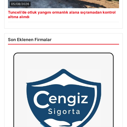
05/08/2026
Tunceli’de otluk yangını ormanlık alana sıçramadan kontrol
altına alındı
Son Eklenen Firmalar