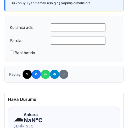
Bu konuyu yanıtlamak için giriş yapmış olmalısınız.
Kullanıcı adı:
Parola:
Beni hatırla
Paylaş:
Hava Durumu
☁
Ankara
NaN°C
ŞEHIR SEÇ