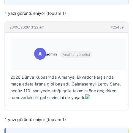
1 yazı görüntüleniyor (toplam 1)
26/06/2026: 3:22 am
#25459
A
admin
Anahtar yönetici
2026 Dünya Kupası’nda Almanya, Ekvador karşısında
maça adeta fırtına gibi başladı. Galatasaraylı Leroy Sane,
henüz 110. saniyede attığı golle takımını öne geçirirken,
turnuvadaki ilk gol sevincini de yaşadı.
1 yazı görüntüleniyor (toplam 1)