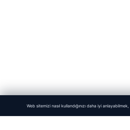
Web sitemizi nasıl kullandığınızı daha iyi anlayabilmek,
© 2026 Acil Rehber | Gündem Haberleri