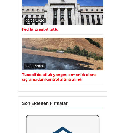
06/08/2026
Fed faizi sabit tuttu
05/08/2026
Tunceli’de otluk yangını ormanlık alana
sıçramadan kontrol altına alındı
Son Eklenen Firmalar