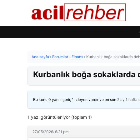
Ana sayfa
›
Forumlar
›
Finans
›
Kurbanlık boğa sokaklarda deh
Kurbanlık boğa sokaklarda 
Bu konu 0 yanıt içerir, 1 izleyen vardır ve en son
2 ay 1 hafta
1 yazı görüntüleniyor (toplam 1)
27/05/2026: 6:21 pm