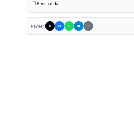
Beni hatırla
Paylaş: