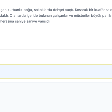
kaçan kurbanlık boğa, sokaklarda dehşet saçtı. Koşarak bir kuaför sa
e daldı. O anlarda içeride bulunan çalışanlar ve müşteriler büyük panik
merasına saniye saniye yansıdı.