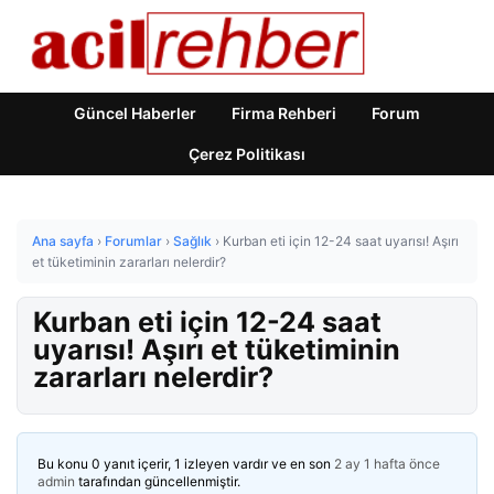
Güncel Haberler
Firma Rehberi
Forum
Çerez Politikası
Ana sayfa
›
Forumlar
›
Sağlık
›
Kurban eti için 12-24 saat uyarısı! Aşırı
et tüketiminin zararları nelerdir?
Kurban eti için 12-24 saat
uyarısı! Aşırı et tüketiminin
zararları nelerdir?
Bu konu 0 yanıt içerir, 1 izleyen vardır ve en son
2 ay 1 hafta önce
admin
tarafından güncellenmiştir.