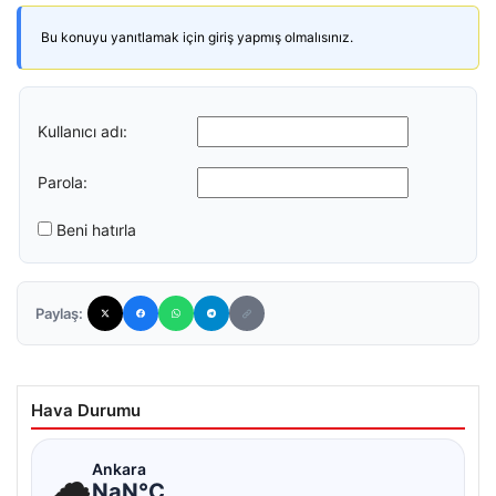
Bu konuyu yanıtlamak için giriş yapmış olmalısınız.
Kullanıcı adı:
Parola:
Beni hatırla
Paylaş:
Hava Durumu
☁
Ankara
NaN°C