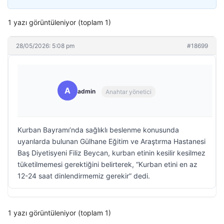
1 yazı görüntüleniyor (toplam 1)
28/05/2026: 5:08 pm
#18699
A
admin
Anahtar yönetici
Kurban Bayramı’nda sağlıklı beslenme konusunda
uyarılarda bulunan Gülhane Eğitim ve Araştırma Hastanesi
Baş Diyetisyeni Filiz Beycan, kurban etinin kesilir kesilmez
tüketilmemesi gerektiğini belirterek, “Kurban etini en az
12-24 saat dinlendirmemiz gerekir” dedi.
1 yazı görüntüleniyor (toplam 1)