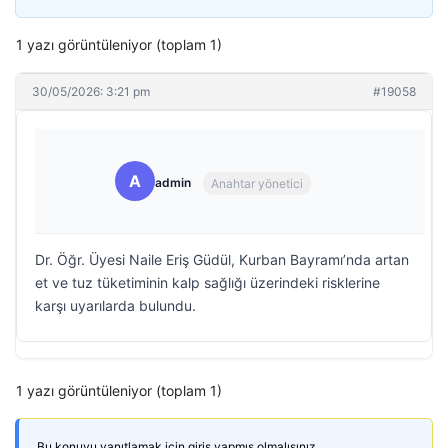
1 yazı görüntüleniyor (toplam 1)
30/05/2026: 3:21 pm
#19058
A
admin
Anahtar yönetici
Dr. Öğr. Üyesi Naile Eriş Güdül, Kurban Bayramı’nda artan
et ve tuz tüketiminin kalp sağlığı üzerindeki risklerine
karşı uyarılarda bulundu.
1 yazı görüntüleniyor (toplam 1)
Bu konuyu yanıtlamak için giriş yapmış olmalısınız.