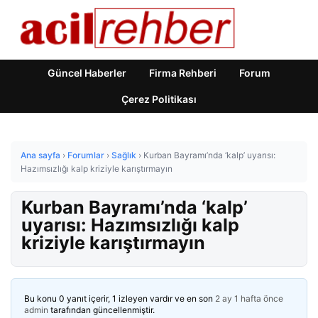
Güncel Haberler
Firma Rehberi
Forum
Çerez Politikası
Ana sayfa
›
Forumlar
›
Sağlık
›
Kurban Bayramı’nda ‘kalp’ uyarısı:
Hazımsızlığı kalp kriziyle karıştırmayın
Kurban Bayramı’nda ‘kalp’
uyarısı: Hazımsızlığı kalp
kriziyle karıştırmayın
Bu konu 0 yanıt içerir, 1 izleyen vardır ve en son
2 ay 1 hafta önce
admin
tarafından güncellenmiştir.