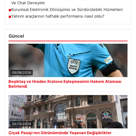
Ve Chat Deneyimi
Kurumsal Elektronik Dönüşümü ve Sürdürülebilir Hizmetleri
■
Yatırım araçlarının haftalık performansı nasıl oldu?
■
Güncel
09/08/2026
Beşiktaş ve Hradec Kralove Eşleşmesinin Hakem Ataması
Belirlendi
08/08/2026
Çiçek Pasajı’nın Görünümünde Yaşanan Değişiklikler