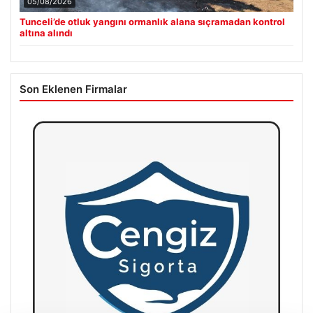
05/08/2026
Tunceli’de otluk yangını ormanlık alana sıçramadan kontrol
altına alındı
Son Eklenen Firmalar