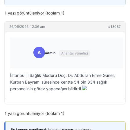
1 yazı görüntüleniyor (toplam 1)
26/05/2026: 12:06 am
#18087
A
admin
Anahtar yönetici
İstanbul İl Sağlık Müdürü Doç. Dr. Abdullah Emre Güner,
Kurban Bayramı süresince kentte 54 bin 334 sağlık
personelinin görev yapacağını bildirdi.
1 yazı görüntüleniyor (toplam 1)
Bu konuyu yanıtlamak için giriş yapmış olmalısınız.