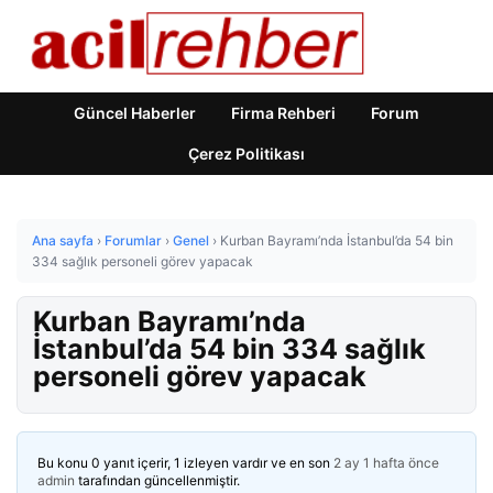
Güncel Haberler
Firma Rehberi
Forum
Çerez Politikası
Ana sayfa
›
Forumlar
›
Genel
›
Kurban Bayramı’nda İstanbul’da 54 bin
334 sağlık personeli görev yapacak
Kurban Bayramı’nda
İstanbul’da 54 bin 334 sağlık
personeli görev yapacak
Bu konu 0 yanıt içerir, 1 izleyen vardır ve en son
2 ay 1 hafta önce
admin
tarafından güncellenmiştir.