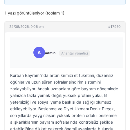
1 yazı görüntüleniyor (toplam 1)
24/05/2026: 9:06 pm
#17950
A
admin
Anahtar yönetici
Kurban Bayramı’nda artan kırmızı et tüketimi, düzensiz
öğünler ve uzun süren sofralar sindirim sistemini
zorlayabiliyor. Ancak uzmanlara göre bayram döneminde
yalnızca fazla yemek değil; yüksek protein yükü, lif
yetersizliği ve sosyal yeme baskısı da sağlığı olumsuz
etkileyebiliyor. Beslenme ve Diyet Uzmanı Deniz Pirçek,
son yıllarda yaygınlaşan yüksek protein odaklı beslenme
alışkanlıklarının bayram sofralarında kontrolsüz şekilde
artabildiğine dikkat çekerek önemli uyarılarda bulundu.