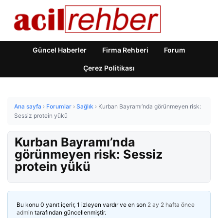
Güncel Haberler
Firma Rehberi
Forum
Çerez Politikası
Ana sayfa
›
Forumlar
›
Sağlık
›
Kurban Bayramı’nda görünmeyen risk:
Sessiz protein yükü
Kurban Bayramı’nda
görünmeyen risk: Sessiz
protein yükü
Bu konu 0 yanıt içerir, 1 izleyen vardır ve en son
2 ay 2 hafta önce
admin
tarafından güncellenmiştir.