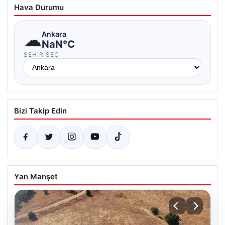
Hava Durumu
☁
Ankara
NaN°C
ŞEHIR SEÇ
Bizi Takip Edin
Yan Manşet