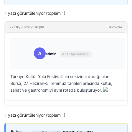
1 yazı görüntüleniyor (toplam 1)
27/06/2026: 2:36 pm
#25704
A
admin
Anahtar yönetici
Türkiye Kültür Yolu Festivali’nin sekizinci durağı olan
Bursa, 27 Haziran-5 Temmuz tarihleri arasında kültür,
sanat ve gastronomiyi aynı rotada buluşturuyor.
1 yazı görüntüleniyor (toplam 1)
Bu konuyu yanıtlamak için giriş yapmış olmalısınız.