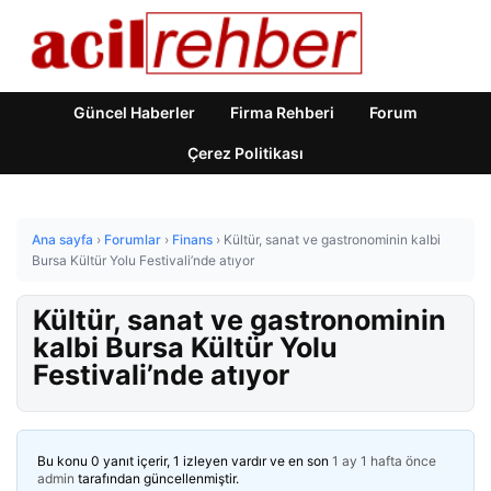
Güncel Haberler
Firma Rehberi
Forum
Çerez Politikası
Ana sayfa
›
Forumlar
›
Finans
›
Kültür, sanat ve gastronominin kalbi
Bursa Kültür Yolu Festivali’nde atıyor
Kültür, sanat ve gastronominin
kalbi Bursa Kültür Yolu
Festivali’nde atıyor
Bu konu 0 yanıt içerir, 1 izleyen vardır ve en son
1 ay 1 hafta önce
admin
tarafından güncellenmiştir.