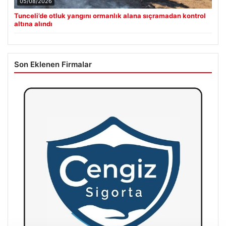
05/08/2026
Tunceli’de otluk yangını ormanlık alana sıçramadan kontrol
altına alındı
Son Eklenen Firmalar