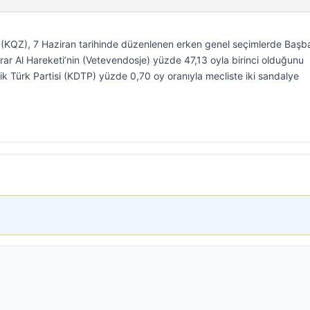
KQZ), 7 Haziran tarihinde düzenlenen erken genel seçimlerde Başb
Karar Al Hareketi’nin (Vetevendosje) yüzde 47,13 oyla birinci olduğunu
ik Türk Partisi (KDTP) yüzde 0,70 oy oranıyla mecliste iki sandalye