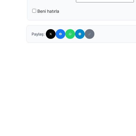
Beni hatırla
Paylaş: