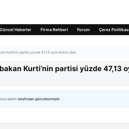
Güncel Haberler
Firma Rehberi
Forum
Çerez Politikas
 Kurti’nin partisi yüzde 47,13 oyla birinci oldu
akan Kurti’nin partisi yüzde 47,13 o
önce
admin
tarafından güncellenmiştir.