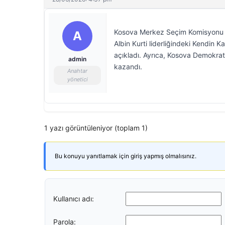
Kosova Merkez Seçim Komisyonu (
A
Albin Kurti liderliğindeki Kendin 
açıkladı. Ayrıca, Kosova Demokrat
admin
kazandı.
Anahtar
yönetici
1 yazı görüntüleniyor (toplam 1)
Bu konuyu yanıtlamak için giriş yapmış olmalısınız.
Kullanıcı adı:
Parola: