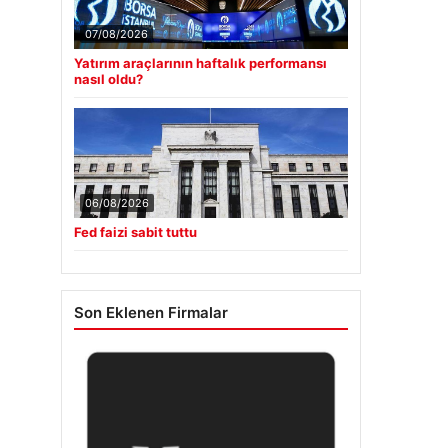
07/08/2026
Yatırım araçlarının haftalık performansı
nasıl oldu?
06/08/2026
Fed faizi sabit tuttu
Son Eklenen Firmalar