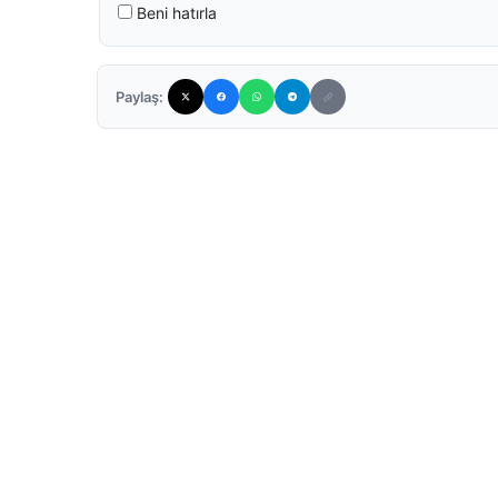
Beni hatırla
Paylaş: