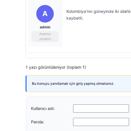
Kolombiya’nın güneyinde iki silahl
A
kaybetti.
admin
Anahtar
yönetici
1 yazı görüntüleniyor (toplam 1)
Bu konuyu yanıtlamak için giriş yapmış olmalısınız.
Kullanıcı adı:
Parola: