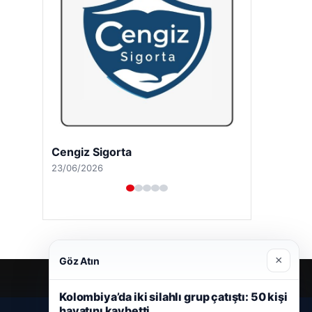
Cengiz Sigorta
23/06/2026
×
Göz Atın
Kolombiya’da iki silahlı grup çatıştı: 50 kişi
hayatını kaybetti