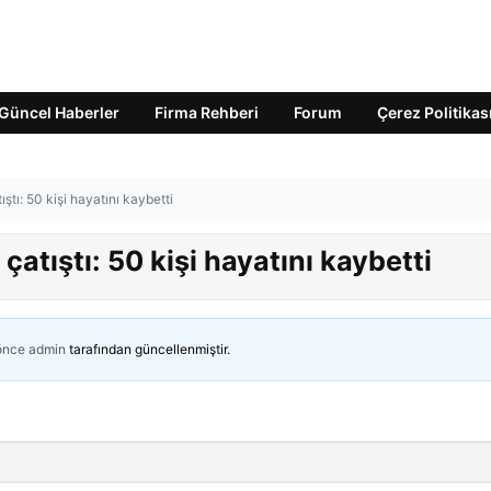
Güncel Haberler
Firma Rehberi
Forum
Çerez Politikas
ıştı: 50 kişi hayatını kaybetti
 çatıştı: 50 kişi hayatını kaybetti
 önce
admin
tarafından güncellenmiştir.