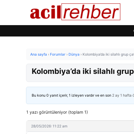
Ana sayfa
›
Forumlar
›
Dünya
›
Kolombiya’da iki silahlı grup çat
Kolombiya’da iki silahlı grup
Bu konu 0 yanıt içerir, 1 izleyen vardır ve en son
2 ay 1 hafta
1 yazı görüntüleniyor (toplam 1)
28/05/2026: 11:22 am