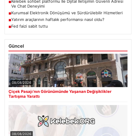
Kelebek sohbet platformu İle Dijital İletişimin Güvenli Adresi
■
Ve Chat Deneyimi
Kurumsal Elektronik Dönüşümü ve Sürdürülebilir Hizmetleri
■
Yatırım araçlarının haftalık performansı nasıl oldu?
■
Fed faizi sabit tuttu
■
Güncel
08/08/2026
Çiçek Pasajı’nın Görünümünde Yaşanan Değişiklikler
Tartışma Yarattı
08/08/2026