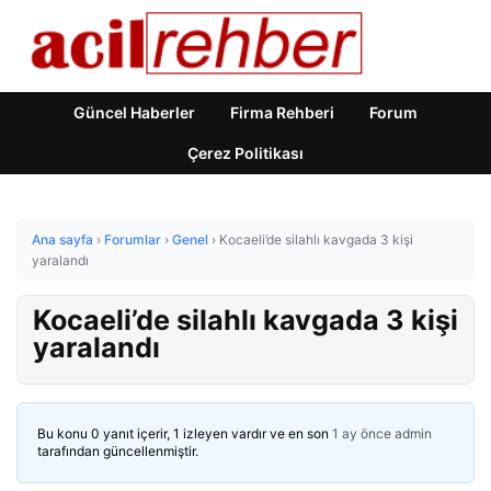
Güncel Haberler
Firma Rehberi
Forum
Çerez Politikası
Ana sayfa
›
Forumlar
›
Genel
›
Kocaeli’de silahlı kavgada 3 kişi
yaralandı
Kocaeli’de silahlı kavgada 3 kişi
yaralandı
Bu konu 0 yanıt içerir, 1 izleyen vardır ve en son
1 ay önce
admin
tarafından güncellenmiştir.