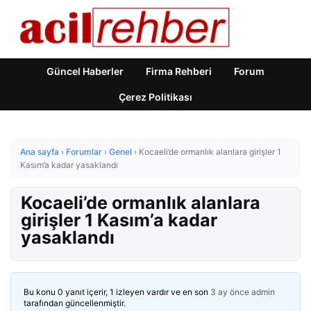
Güncel Haberler
Firma Rehberi
Forum
Çerez Politikası
Ana sayfa
›
Forumlar
›
Genel
›
Kocaeli’de ormanlık alanlara girişler 1
Kasım’a kadar yasaklandı
Kocaeli’de ormanlık alanlara
girişler 1 Kasım’a kadar
yasaklandı
Bu konu 0 yanıt içerir, 1 izleyen vardır ve en son
3 ay önce
admin
tarafından güncellenmiştir.