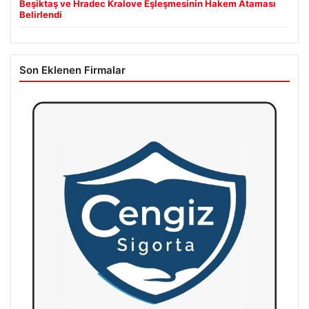
Beşiktaş ve Hradec Kralove Eşleşmesinin Hakem Ataması
Belirlendi
Son Eklenen Firmalar