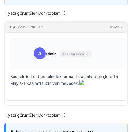
1 yazı görüntüleniyor (toplam 1)
11/05/2026: 7:06 am
#14937
A
admin
Anahtar yönetici
Kocaeli’de kent genelindeki ormanlık alanlara girişlere 15
Mayıs-1 Kasım’da izin verilmeyecek.
1 yazı görüntüleniyor (toplam 1)
Bu konuyu yanıtlamak için giriş yapmış olmalısınız.