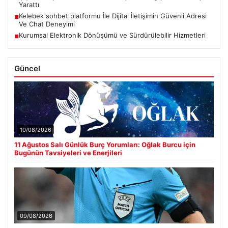
Yarattı
Kelebek sohbet platformu İle Dijital İletişimin Güvenli Adresi
■
Ve Chat Deneyimi
Kurumsal Elektronik Dönüşümü ve Sürdürülebilir Hizmetleri
■
Güncel
10/08/2026
11 Ağustos Salı Günlük Burç Yorumları: Oğlak Burcu için
Bugünün Tavsiyeleri ve Enerjileri
09/08/2026